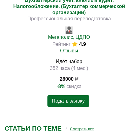
Бухгалтерский учет, анализ и аудит.
Налогообложение. (Бухгалтер коммерческой
организации)
Профессиональная переподготовка
Мегаполис, ЦДПО
Рейтинг
4.9
Отзывы
Идёт набор
352 часа (4 мес.)
28000
-8%
скидка
Подать заявку
СТАТЬИ ПО ТЕМЕ
Смотреть все