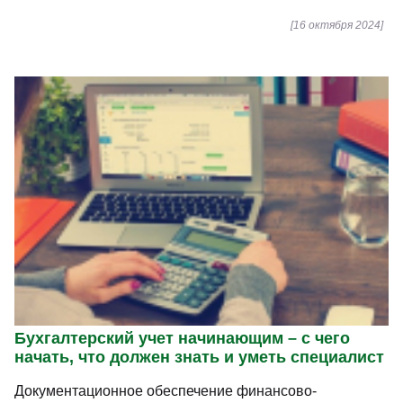
[16 октября 2024]
Бухгалтерский учет начинающим – с чего
начать, что должен знать и уметь специалист
Документационное обеспечение финансово-