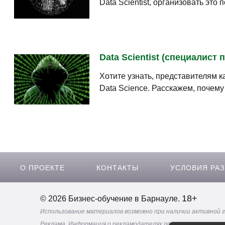
Data Scientist, организовать эт
Data Scientist (специалист
Хотите узнать, представителям 
Data Science. Расскажем, почему
О ПРОЕКТЕ
КОНТАКТЫ
УСЛОВИЯ РА
18+
© 2026 Бизнес-обучение в Барнауле.
Использование материалов возможно при наличии активной 
Реклама. Информация о рекламодателях по ссылкам