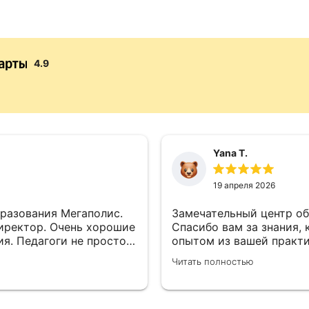
4.9
Yana T.
19 апреля 2026
разования Мегаполис.
Замечательный центр образования. Преподоват
иректор. Очень хорошие
Спасибо вам за знания, 
ия. Педагоги не просто
опытом из вашей практи
 из практики. Я рада,
профессионального обуч
Читать полностью