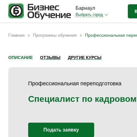
Барнаул
Выбрать город
Бизнес-образование
(13)
›
›
Главная
Программы обучения
Профессиональная переп
Вы здесь
Прочее
(1)
ОПИСАНИЕ
ОТЗЫВЫ
ДРУГИЕ КУРСЫ
Профессиональная переподготовка
Специалист по кадровом
Подать заявку