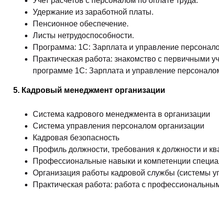
Учет расчетов с персоналом по оплате труда.
Удержание из заработной платы.
Пенсионное обеспечение.
Листы нетрудоспособности.
Программа: 1С: Зарплата и управление персонал
Практическая работа: знакомство с первичными у
программе 1С: Зарплата и управление персонало
5. Кадровый менеджмент организации
Система кадрового менеджмента в организации
Система управления персоналом организации
Кадровая безопасность
Профиль должности, требования к должности и к
Профессиональные навыки и компетенции специа
Организация работы кадровой службы (системы у
Практическая работа: работа с профессиональны