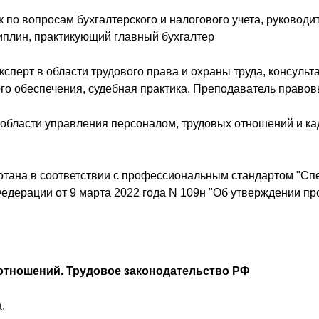
 по вопросам бухгалтерского и налогового учета, руководи
иплин, практикующий главный бухгалтер
перт в области трудового права и охраны труда, консульта
ного обеспечения, судебная практика. Преподаватель право
 области управления персоналом, трудовых отношений и ка
тана в соответствии с профессиональным стандартом "Спе
едерации от 9 марта 2022 года N 109н "Об утверждении п
отношений. Трудовое законодательство РФ
.