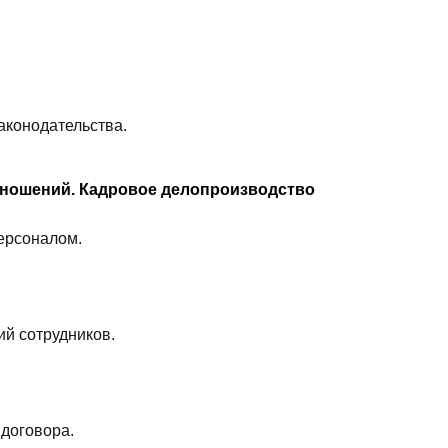
аконодательства.
 отношений. Кадровое делопроизводство
персоналом.
ий сотрудников.
договора.