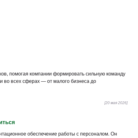
иков, помогая компании формировать сильную команду
и во всех сферах — от малого бизнеса до
[20 мая 2026]
иться
ентационное обеспечение работы с персоналом. Он