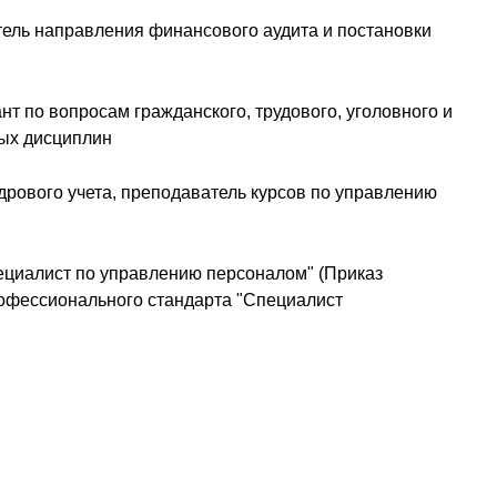
тель направления финансового аудита и постановки
нт по вопросам гражданского, трудового, уголовного и
вых дисциплин
дрового учета, преподаватель курсов по управлению
циалист по управлению персоналом" (Приказ
рофессионального стандарта "Специалист