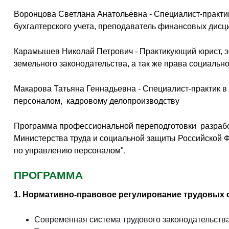
Воронцова Светлана Анатольевна - Специалист-практик
бухгалтерского учета, преподаватель финансовых дисц
Карамышев Николай Петрович - Практикующий юрист, экс
земельного законодательства, а так же права социаль
Макарова Татьяна Геннадьевна - Специалист-практик в
персоналом, кадровому делопроизводству
Программа профессиональной переподготовки разрабо
Министерства труда и социальной защиты Российской Ф
по управлению персоналом",
ПРОГРАММА
1. Нормативно-правовое регулирование трудовых 
Современная система трудового законодательства