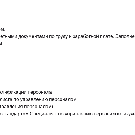
ом.
четными документами по труду и заработной плате. Заполне
м
валификации персонала
листа по управлению персоналом
правления персоналом).
м стандартом Специалист по управлению персоналом, изуч