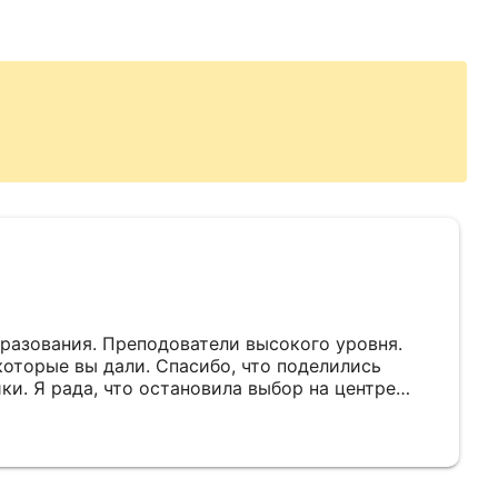
ели высокого уровня.
которые вы дали. Спасибо, что поделились
ки. Я рада, что остановила выбор на центре
ения Мегаполис.