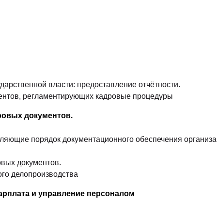
дарственной власти: предоставление отчётности.
ментов, регламентирующих кадровые процедуры
кадровых документов.
ляющие порядок документационного обеспечения организа
овых документов.
ого делопроизводства
1С: Зарплата и управление персоналом