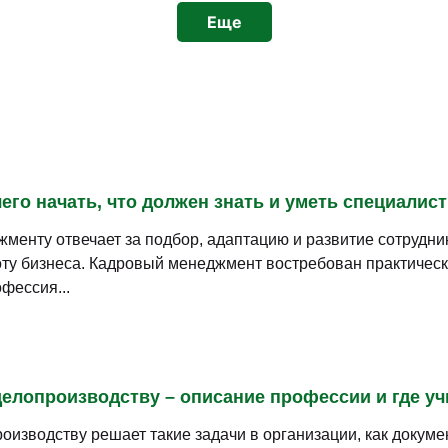
Еще
его начать, что должен знать и уметь специалист
менту отвечает за подбор, адаптацию и развитие сотрудн
ту бизнеса. Кадровый менеджмент востребован практическ
фессия...
елопроизводству – описание профессии и где уч
оизводству решает такие задачи в организации, как докум