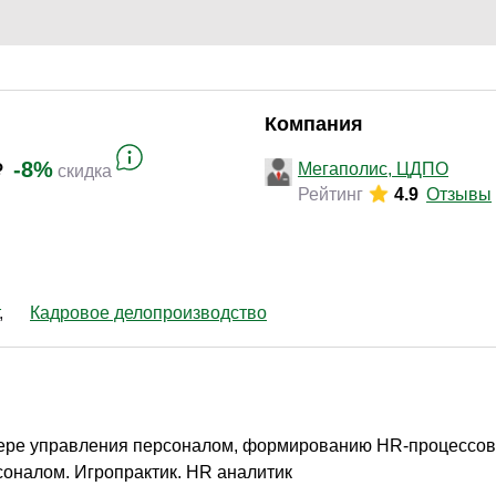
Компания
-8%
Мегаполис, ЦДПО
скидка
Рейтинг
4.9
Отзывы
Кадровое делопроизводство
ере управления персоналом, формированию HR-процессов 
оналом. Игропрактик. HR аналитик